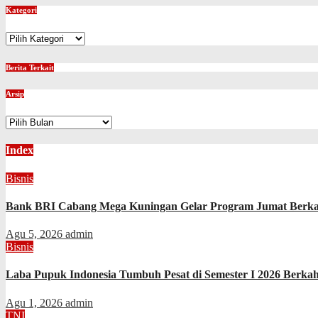
Kategori
Kategori
Berita Terkait
Arsip
Arsip
Index
Bisnis
Bank BRI Cabang Mega Kuningan Gelar Program Jumat Berkah
Agu 5, 2026
admin
Bisnis
Laba Pupuk Indonesia Tumbuh Pesat di Semester I 2026 Berka
Agu 1, 2026
admin
TNI