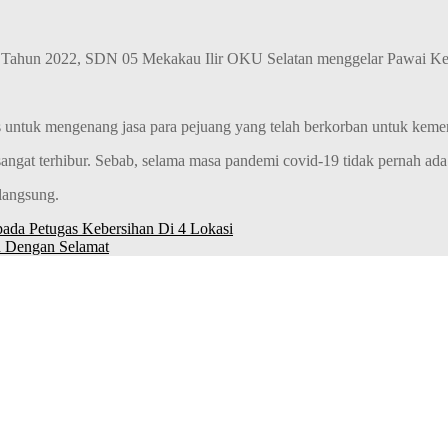
ahun 2022, SDN 05 Mekakau Ilir OKU Selatan menggelar Pawai Kel
s untuk mengenang jasa para pejuang yang telah berkorban untuk keme
ngat terhibur. Sebab, selama masa pandemi covid-19 tidak pernah ada a
rlangsung.
da Petugas Kebersihan Di 4 Lokasi
 Dengan Selamat