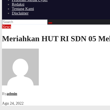
Redaksi
Tentang Kami
Disclaimer
News
Meriahkan HUT RI SDN 05 Meka
By
admin
Agu 24, 2022