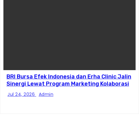
BRI Bursa Efek Indonesia dan Erha Clinic Jalin
Sinergi Lewat Program Marketing Kolaborasi
Jul 24, 2026
Admin