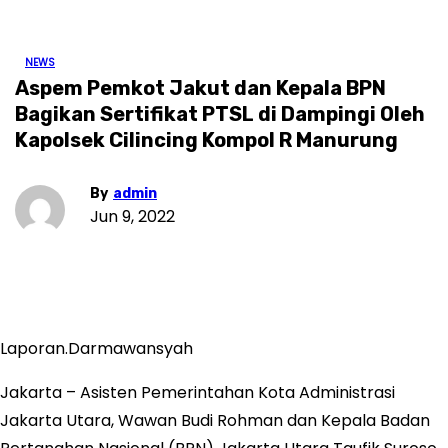
NEWS
Aspem Pemkot Jakut dan Kepala BPN
Bagikan Sertifikat PTSL di Dampingi Oleh
Kapolsek Cilincing Kompol R Manurung
By
admin
Jun 9, 2022
Laporan.Darmawansyah
Jakarta – Asisten Pemerintahan Kota Administrasi
Jakarta Utara, Wawan Budi Rohman dan Kepala Badan