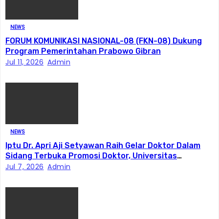
s
NEWS
FORUM KOMUNIKASI NASIONAL-08 (FKN-08) Dukung
Program Pemerintahan Prabowo Gibran
Jul 11, 2026
Admin
NEWS
Iptu Dr. Apri Aji Setyawan Raih Gelar Doktor Dalam
Sidang Terbuka Promosi Doktor, Universitas
Borobudur.
Jul 7, 2026
Admin