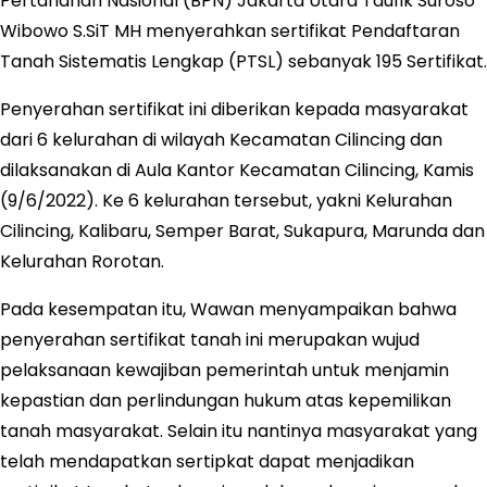
Pertanahan Nasional (BPN) Jakarta Utara Taufik Suroso
Wibowo S.SiT MH menyerahkan sertifikat Pendaftaran
Tanah Sistematis Lengkap (PTSL) sebanyak 195 Sertifikat.
Penyerahan sertifikat ini diberikan kepada masyarakat
dari 6 kelurahan di wilayah Kecamatan Cilincing dan
dilaksanakan di Aula Kantor Kecamatan Cilincing, Kamis
(9/6/2022). Ke 6 kelurahan tersebut, yakni Kelurahan
Cilincing, Kalibaru, Semper Barat, Sukapura, Marunda dan
Kelurahan Rorotan.
Pada kesempatan itu, Wawan menyampaikan bahwa
penyerahan sertifikat tanah ini merupakan wujud
pelaksanaan kewajiban pemerintah untuk menjamin
kepastian dan perlindungan hukum atas kepemilikan
tanah masyarakat. Selain itu nantinya masyarakat yang
telah mendapatkan sertipkat dapat menjadikan