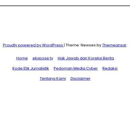
Proudly powered by WordPress
|
Theme: Newses by
Themeansar
.
Home
ekspose tv
Hak Jawab dan Koreksi Berita
Kode Etik Jurnalistik
Pedoman Media Cyber
Redaksi
Tentang Kami
Disclaimer