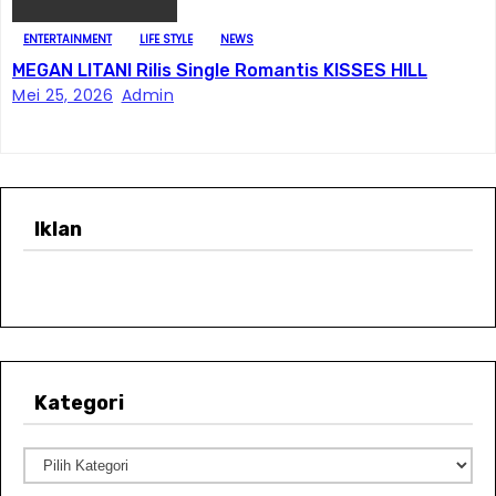
ENTERTAINMENT
LIFE STYLE
NEWS
MEGAN LITANI Rilis Single Romantis KISSES HILL
Mei 25, 2026
Admin
Iklan
Kategori
K
a