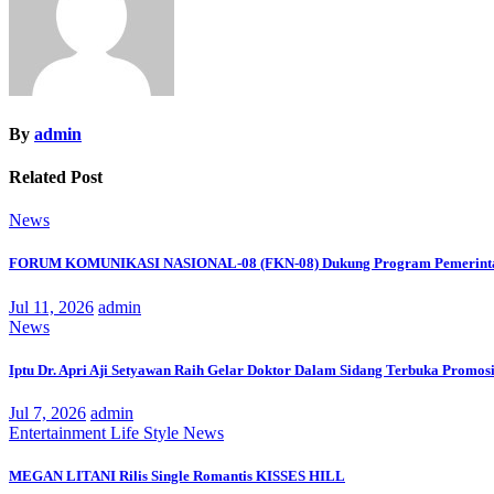
By
admin
Related Post
News
FORUM KOMUNIKASI NASIONAL-08 (FKN-08) Dukung Program Pemerinta
Jul 11, 2026
admin
News
Iptu Dr. Apri Aji Setyawan Raih Gelar Doktor Dalam Sidang Terbuka Promosi
Jul 7, 2026
admin
Entertainment
Life Style
News
MEGAN LITANI Rilis Single Romantis KISSES HILL