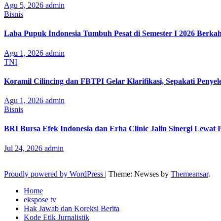
Agu 5, 2026
admin
Bisnis
Laba Pupuk Indonesia Tumbuh Pesat di Semester I 2026 Berka
Agu 1, 2026
admin
TNI
Koramil Cilincing dan FBTPI Gelar Klarifikasi, Sepakati Penyel
Agu 1, 2026
admin
Bisnis
BRI Bursa Efek Indonesia dan Erha Clinic Jalin Sinergi Lewat
Jul 24, 2026
admin
Proudly powered by WordPress
|
Theme: Newses by
Themeansar
.
Home
ekspose tv
Hak Jawab dan Koreksi Berita
Kode Etik Jurnalistik