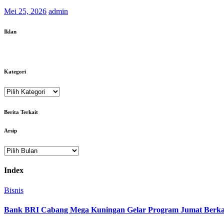
Mei 25, 2026
admin
Iklan
Kategori
Kategori
Berita Terkait
Arsip
Arsip
Index
Bisnis
Bank BRI Cabang Mega Kuningan Gelar Program Jumat Berkah