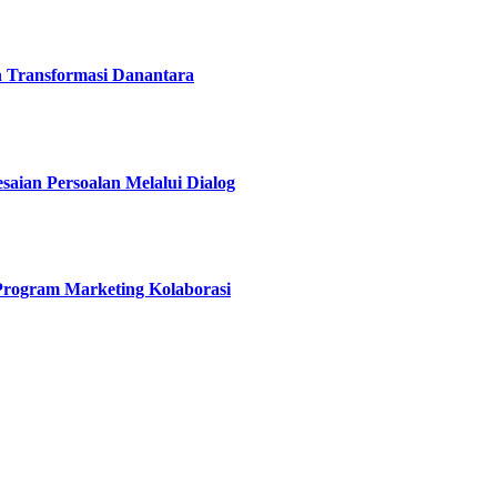
h Transformasi Danantara
esaian Persoalan Melalui Dialog
 Program Marketing Kolaborasi