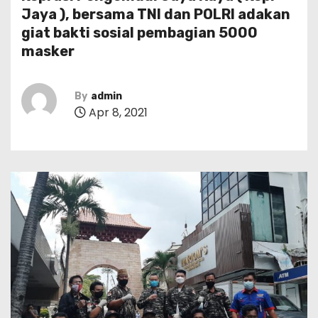
Jaya ), bersama TNI dan POLRI adakan
giat bakti sosial pembagian 5000
masker
By
admin
Apr 8, 2021