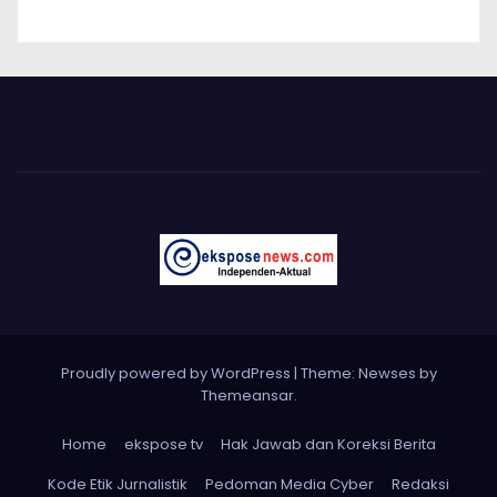
Proudly powered by WordPress
|
Theme: Newses by
Themeansar
.
Home
ekspose tv
Hak Jawab dan Koreksi Berita
Kode Etik Jurnalistik
Pedoman Media Cyber
Redaksi