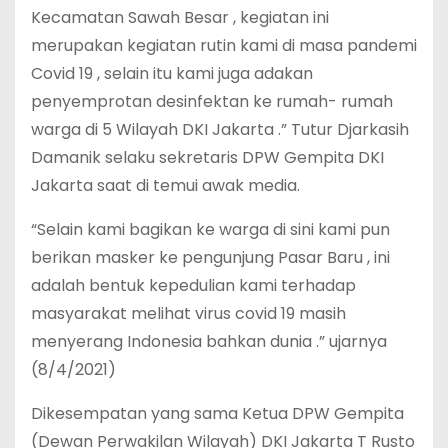
Kecamatan Sawah Besar , kegiatan ini
merupakan kegiatan rutin kami di masa pandemi
Covid 19 , selain itu kami juga adakan
penyemprotan desinfektan ke rumah- rumah
warga di 5 Wilayah DKI Jakarta .” Tutur Djarkasih
Damanik selaku sekretaris DPW Gempita DKI
Jakarta saat di temui awak media.
“Selain kami bagikan ke warga di sini kami pun
berikan masker ke pengunjung Pasar Baru , ini
adalah bentuk kepedulian kami terhadap
masyarakat melihat virus covid 19 masih
menyerang Indonesia bahkan dunia .” ujarnya
(8/4/2021)
Dikesempatan yang sama Ketua DPW Gempita
(Dewan Perwakilan Wilayah) DKI Jakarta T Rusto