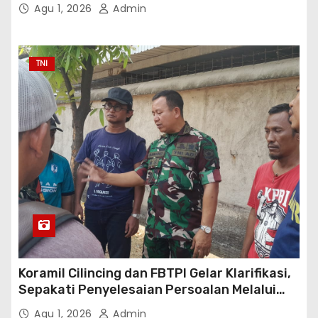
Danantara
Agu 1, 2026
Admin
TNI
Koramil Cilincing dan FBTPI Gelar Klarifikasi,
Sepakati Penyelesaian Persoalan Melalui
Dialog
Agu 1, 2026
Admin