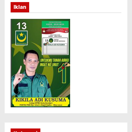
Iklan