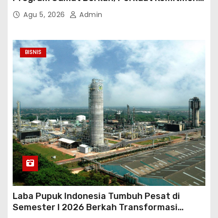
untuk Saling Berbagai Kepada Masyarakat
Agu 5, 2026
Admin
Sekitar Kawasan Mega Kuningan
BISNIS
Laba Pupuk Indonesia Tumbuh Pesat di
Semester I 2026 Berkah Transformasi