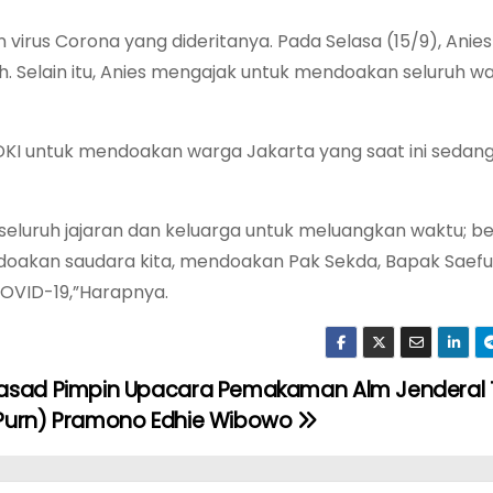
 virus Corona yang dideritanya. Pada Selasa (15/9), Ani
 Selain itu, Anies mengajak untuk mendoakan seluruh w
DKI untuk mendoakan warga Jakarta yang saat ini sedan
 seluruh jajaran dan keluarga untuk meluangkan waktu; b
oakan saudara kita, mendoakan Pak Sekda, Bapak Saefu
COVID-19,”Harapnya.
asad Pimpin Upacara Pemakaman Alm Jenderal 
Purn) Pramono Edhie Wibowo