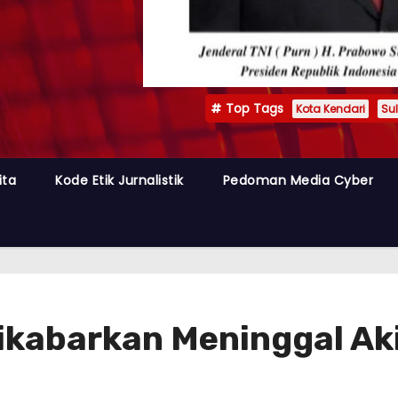
Top Tags
Kota Kendari
Sul
ita
Kode Etik Jurnalistik
Pedoman Media Cyber
Dikabarkan Meninggal Ak