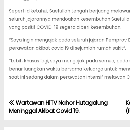
Seperti diketahui, Saefullah tengah berjuang melawan
seluruh jajarannya mendoakan kesembuhan Saefullah.
yang positif COVID-19 segera diberi kesembuhan.
“Saya ingin mengajak pada seluruh jajaran Pemprov 
perawatan akibat covid 19 di sejumlah rumah sakit”.
“Lebih khusus lagi, saya mengajak pada semua, pada
benar luangkan waktu bersama keluarga untuk mend
saat ini sedang dalam perawatan intensif melawan 
Wartawan HiTV Nahor Hutagalung
K
N
Meninggal Akibat Covid 19.
(
a
v