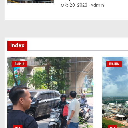
Okt 28, 2023
Admin
Index
BISNIS
BISNIS