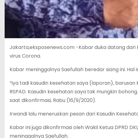
Jakarta,eksposenews.com -Kabar duka datang dari Pe
virus Corona.
Kabar meninggalnya Saefullah beredar siang ini. Hal i
“Iya tadi kasudin kesehatan saya (laporan), barusan
RSPAD. Kasudin kesehatan saya tak mungkin bohong. D
saat dikonfirmasi, Rabu (16/9/2020).
Irwandi lalu meneruskan pesan dari Kasudin Kesehatan
Kabar ini juga dikonfirmasi oleh Wakil Ketua DPRD DKI,
meninggalnya Saefullah.