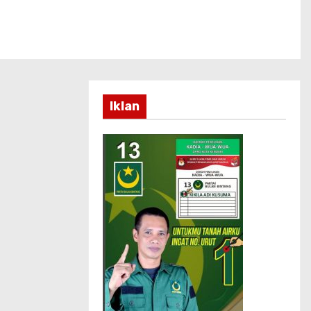
Iklan