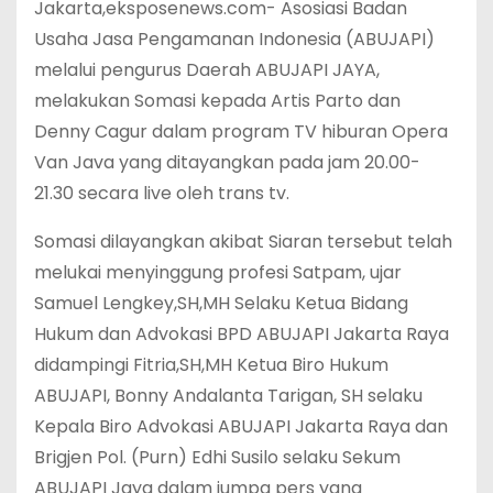
Jakarta,eksposenews.com- Asosiasi Badan
Usaha Jasa Pengamanan Indonesia (ABUJAPI)
melalui pengurus Daerah ABUJAPI JAYA,
melakukan Somasi kepada Artis Parto dan
Denny Cagur dalam program TV hiburan Opera
Van Java yang ditayangkan pada jam 20.00-
21.30 secara live oleh trans tv.
Somasi dilayangkan akibat Siaran tersebut telah
melukai menyinggung profesi Satpam, ujar
Samuel Lengkey,SH,MH Selaku Ketua Bidang
Hukum dan Advokasi BPD ABUJAPI Jakarta Raya
didampingi Fitria,SH,MH Ketua Biro Hukum
ABUJAPI, Bonny Andalanta Tarigan, SH selaku
Kepala Biro Advokasi ABUJAPI Jakarta Raya dan
Brigjen Pol. (Purn) Edhi Susilo selaku Sekum
ABUJAPI Jaya dalam jumpa pers yang