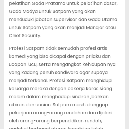
pelatihan Gada Pratama untuk pelatìhan dasar,
Gada Madya untuk Satpam yang akan
menduduki jabatan supervisor dan Gada Utama
untuk Satpam yang akan menjadi Manajer atau
Chief Security.
Profesì Satpam tidak semudah profesi artis
komedi yang bisa dicapai dengan prilaku dan
ucapan lucu, serta mengangkat kehidupan nya
yang kadang penuh sandiwara agar supaya
menjadi terkenal. Profesì Satpam menghidupi
keluarga mereka dengan bekerja keras sìang
malam dalam menghadapi sindiran ,bahkan
cibiran dan cacian. Satpam masih dianggap
pekerjaan orang-orang rendahan dan dijalani
oleh orang-orang berpendidikan rendah,
padahal berbagaì aturan kepolisian telah