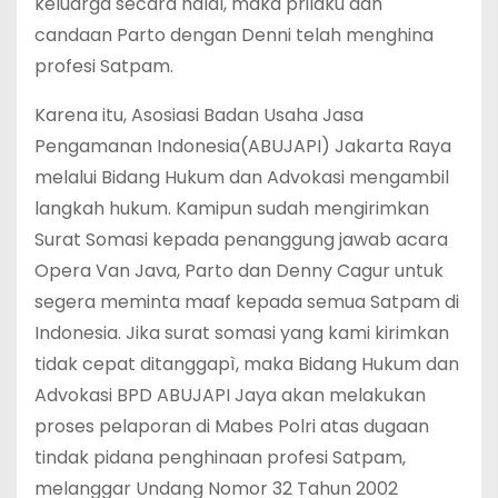
keluarga secara halal, maka prilaku dan
candaan Parto dengan Denni telah menghina
profesi Satpam.
Karena itu, Asosiasi Badan Usaha Jasa
Pengamanan Indonesia(ABUJAPI) Jakarta Raya
melalui Bidang Hukum dan Advokasi mengambil
langkah hukum. Kamipun sudah mengirimkan
Surat Somasi kepada penanggung jawab acara
Opera Van Java, Parto dan Denny Cagur untuk
segera meminta maaf kepada semua Satpam di
Indonesia. Jika surat somasi yang kami kirimkan
tidak cepat ditanggapì, maka Bidang Hukum dan
Advokasi BPD ABUJAPI Jaya akan melakukan
proses pelaporan di Mabes Polri atas dugaan
tindak pidana penghinaan profesi Satpam‚
melanggar Undang Nomor 32 Tahun 2002