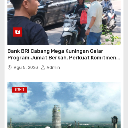
Bank BRI Cabang Mega Kuningan Gelar
Program Jumat Berkah, Perkuat Komitmen
untuk Saling Berbagai Kepada Masyarakat
Agu 5, 2026
Admin
Sekitar Kawasan Mega Kuningan
BISNIS