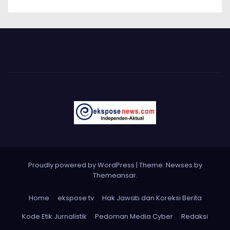
Proudly powered by WordPress
|
Theme: Newses by
Themeansar
.
Home
ekspose tv
Hak Jawab dan Koreksi Berita
Kode Etik Jurnalistik
Pedoman Media Cyber
Redaksi