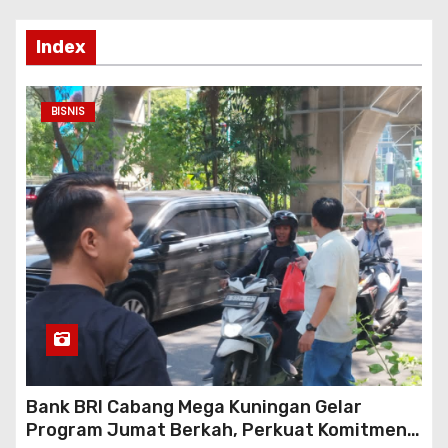
p
Index
BISNIS
Bank BRI Cabang Mega Kuningan Gelar
Program Jumat Berkah, Perkuat Komitmen