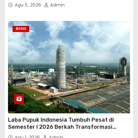
untuk Saling Berbagai Kepada Masyarakat
Agu 5, 2026
Admin
Sekitar Kawasan Mega Kuningan
BISNIS
Laba Pupuk Indonesia Tumbuh Pesat di
Semester I 2026 Berkah Transformasi
Danantara
Agu 1, 2026
Admin