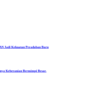
EAN Jadi Kekuatan Peradaban Baru
gnya Keberanian Bermimpi Besar.