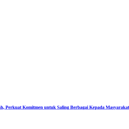
, Perkuat Komitmen untuk Saling Berbagai Kepada Masyaraka