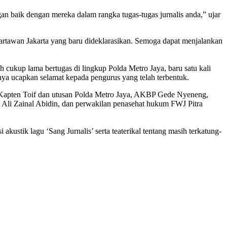
bungan baik dengan mereka dalam rangka tugas-tugas jurnalis anda,” ujar
rtawan Jakarta yang baru dideklarasikan. Semoga dapat menjalankan
kup lama bertugas di lingkup Polda Metro Jaya, baru satu kali
ya ucapkan selamat kepada pengurus yang telah terbentuk.
a, Kapten Toif dan utusan Polda Metro Jaya, AKBP Gede Nyeneng,
Ali Zainal Abidin, dan perwakilan penasehat hukum FWJ Pitra
kustik lagu ‘Sang Jurnalis’ serta teaterikal tentang masih terkatung-