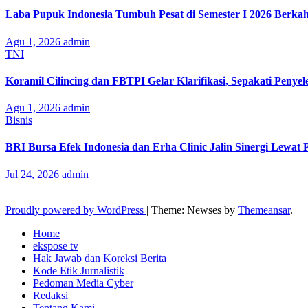
Laba Pupuk Indonesia Tumbuh Pesat di Semester I 2026 Berka
Agu 1, 2026
admin
TNI
Koramil Cilincing dan FBTPI Gelar Klarifikasi, Sepakati Penyel
Agu 1, 2026
admin
Bisnis
BRI Bursa Efek Indonesia dan Erha Clinic Jalin Sinergi Lewat
Jul 24, 2026
admin
Proudly powered by WordPress
|
Theme: Newses by
Themeansar
.
Home
ekspose tv
Hak Jawab dan Koreksi Berita
Kode Etik Jurnalistik
Pedoman Media Cyber
Redaksi
Tentang Kami