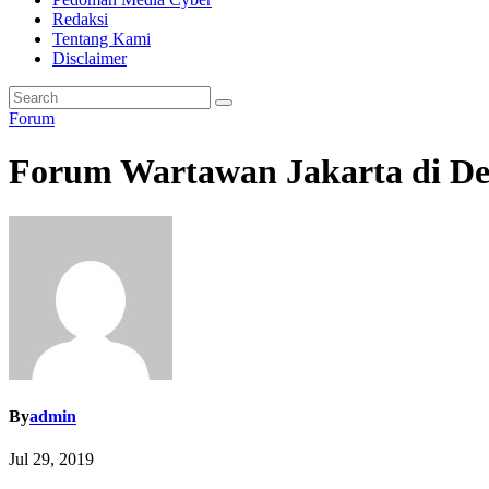
Redaksi
Tentang Kami
Disclaimer
Forum
Forum Wartawan Jakarta di Dek
By
admin
Jul 29, 2019