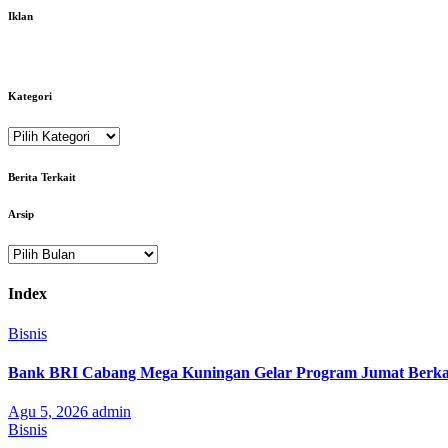
Iklan
Kategori
Kategori
Berita Terkait
Arsip
Arsip
Index
Bisnis
Bank BRI Cabang Mega Kuningan Gelar Program Jumat Berkah
Agu 5, 2026
admin
Bisnis