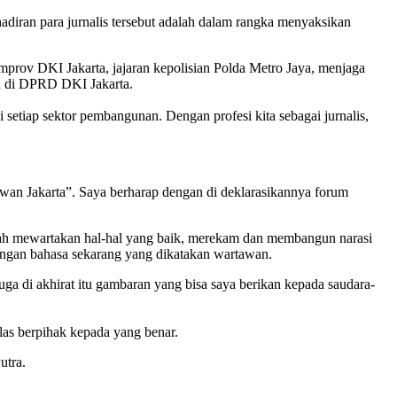
diran para jurnalis tersebut adalah dalam rangka menyaksikan
rov DKI Jakarta, jajaran kepolisian Polda Metro Jaya, menjaga
n di DPRD DKI Jakarta.
tiap sektor pembangunan. Dengan profesi kita sebagai jurnalis,
an Jakarta”. Saya berharap dengan di deklarasikannya forum
h mewartakan hal-hal yang baik, merekam dan membangun narasi
engan bahasa sekarang yang dikatakan wartawan.
a di akhirat itu gambaran yang bisa saya berikan kepada saudara-
s berpihak kepada yang benar.
utra.