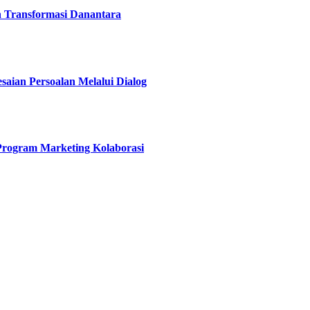
h Transformasi Danantara
esaian Persoalan Melalui Dialog
 Program Marketing Kolaborasi