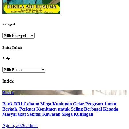
Kategori
Kategori
Berita Terkait
Arsip
Arsip
Index
Bisnis
Bank BRI Cabang Mega Kuningan Gelar Program Jumat
Berkah, Perkuat Komitmen untuk Saling Berbagai Kepada
Masyarakat Sekitar Kawasan Mega Kuningan
Agu 5, 2026
admin