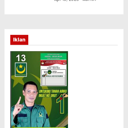
Iklan