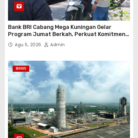
Bank BRI Cabang Mega Kuningan Gelar
Program Jumat Berkah, Perkuat Komitmen
untuk Saling Berbagai Kepada Masyarakat
Agu 5, 2026
Admin
Sekitar Kawasan Mega Kuningan
BISNIS