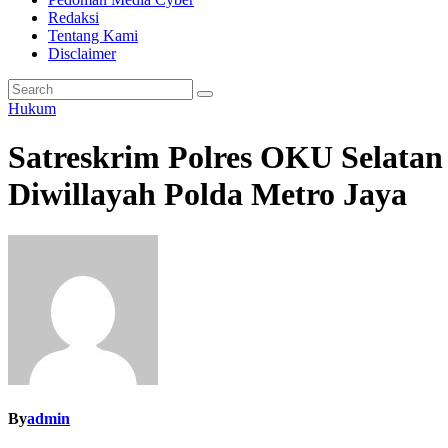
Redaksi
Tentang Kami
Disclaimer
Hukum
Satreskrim Polres OKU Selatan
Diwillayah Polda Metro Jaya
By
admin