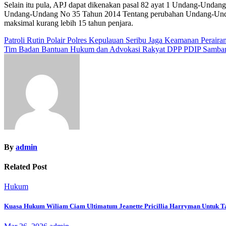
Selain itu pula, APJ dapat dikenakan pasal 82 ayat 1 Undang-Unda
Undang-Undang No 35 Tahun 2014 Tentang perubahan Undang-Undang
maksimal kurang lebih 15 tahun penjara.
Navigasi
Patroli Rutin Polair Polres Kepulauan Seribu Jaga Keamanan Perair
Tim Badan Bantuan Hukum dan Advokasi Rakyat DPP PDIP Sambang
pos
By
admin
Related Post
Hukum
Kuasa Hukum Wiliam Ciam Ultimatum Jeanette Pricillia Harryman Untuk T