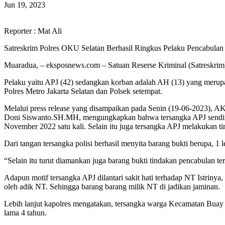
Jun 19, 2023
Reporter : Mat Ali
Satreskrim Polres OKU Selatan Berhasil Ringkus Pelaku Pencabulan
Muaradua, – eksposnews.com – Satuan Reserse Kriminal (Satreskrim
Pelaku yaitu APJ (42) sedangkan korban adalah AH (13) yang merupa
Polres Metro Jakarta Selatan dan Polsek setempat.
Melalui press release yang disampaikan pada Senin (19-06-2023),
Doni Siswanto.SH.MH, mengungkapkan bahwa tersangka APJ sendiri m
November 2022 satu kali. Selain itu juga tersangka APJ melakukan tin
Dari tangan tersangka polisi berhasil menyita barang bukti berupa,
“Selain itu turut diamankan juga barang bukti tindakan pencabulan ter
Adapun motif tersangka APJ dilantari sakit hati terhadap NT Istrin
oleh adik NT. Sehingga barang barang milik NT di jadikan jaminan.
Lebih lanjut kapolres mengatakan, tersangka warga Kecamatan Buay
lama 4 tahun.