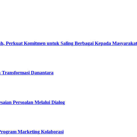
, Perkuat Komitmen untuk Saling Berbagai Kepada Masyaraka
h Transformasi Danantara
esaian Persoalan Melalui Dialog
 Program Marketing Kolaborasi