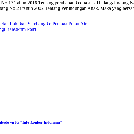
ng No 17 Tahun 2016 Tentang perubahan kedua atas Undang-Undang No
 No 23 tahun 2002 Tentang Perlindungan Anak. Maka yang bersangku
an dan Lakukan Sambang ke Penjaga Pulau Air
i Bareskrim Polri
akedown IG “Info Zonker Indonesia”