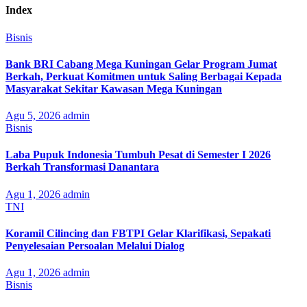
Index
Bisnis
Bank BRI Cabang Mega Kuningan Gelar Program Jumat
Berkah, Perkuat Komitmen untuk Saling Berbagai Kepada
Masyarakat Sekitar Kawasan Mega Kuningan
Agu 5, 2026
admin
Bisnis
Laba Pupuk Indonesia Tumbuh Pesat di Semester I 2026
Berkah Transformasi Danantara
Agu 1, 2026
admin
TNI
Koramil Cilincing dan FBTPI Gelar Klarifikasi, Sepakati
Penyelesaian Persoalan Melalui Dialog
Agu 1, 2026
admin
Bisnis